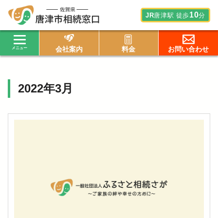
トップ
>
2022年
>
3月
>
10
JR
唐津駅
徒歩
分
会社案内
料金
お問い合わせ
2022年3月